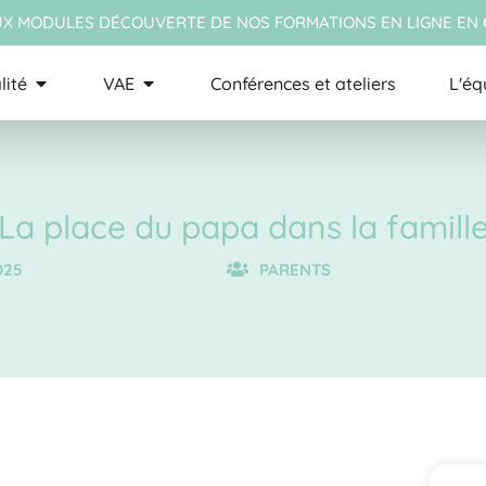
X MODULES DÉCOUVERTE DE NOS FORMATIONS EN LIGNE EN
lité
VAE
Conférences et ateliers
L'éq
La place du papa dans la famill
025
PARENTS