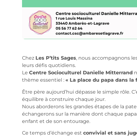
Chez
Les P’tits Sages
, nous accompagnons les
leurs défis quotidiens.
Le
Centre Socioculturel Danielle Mitterrand
n
thème essentiel :
« La place du papa dans la 
Être père aujourd’hui dépasse le simple rôle.
équilibre à construire chaque jour.
Nous aborderons les grandes étapes de la pater
échangerons sur la manière dont chaque papa
enfant et de son entourage.
Ce temps d’échange est
convivial et sans ju