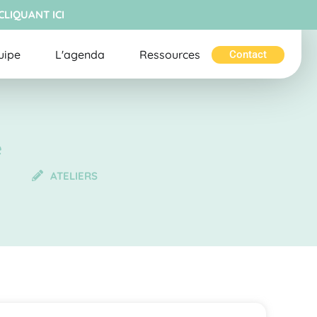
CLIQUANT ICI
uipe
L'agenda
Ressources
Contact
e
ATELIERS