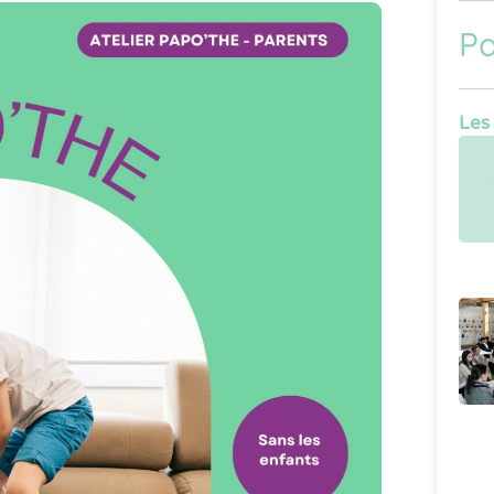
Pa
Les