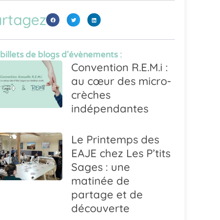
rtagez
 billets de blogs d'évènements :
Convention R.E.M.i :
au cœur des micro-
crèches
indépendantes
Le Printemps des
EAJE chez Les P’tits
Sages : une
matinée de
partage et de
découverte