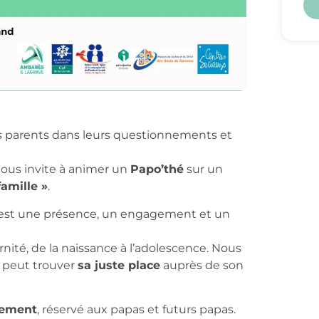
 parents dans leurs questionnements et
ous invite à animer un
Papo’thé
sur un
famille »
.
 C’est une présence, un engagement et un
nité, de la naissance à l’adolescence. Nous
 peut trouver
sa juste place
auprès de son
gement
, réservé aux papas et futurs papas.