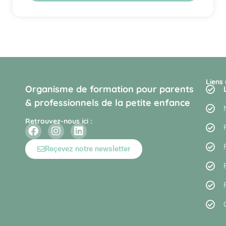
Liens 
Organisme de formation pour parents
& professionnels de la petite enfance
Retrouvez-nous ici :
Reçevez notre newsletter