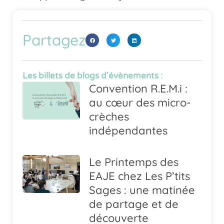
Partagez
Les billets de blogs d'évènements :
Convention R.E.M.i :
au cœur des micro-
crèches
indépendantes
Le Printemps des
EAJE chez Les P’tits
Sages : une matinée
de partage et de
découverte