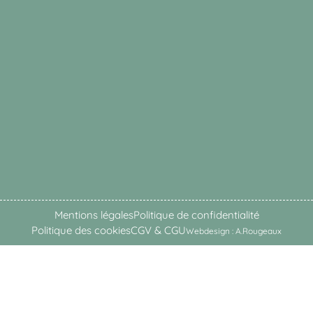
Mentions légales
Politique de confidentialité
Politique des cookies
CGV & CGU
Webdesign : A.Rougeaux