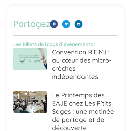
Partagez
Les billets de blogs d'évènements :
Convention R.E.M.i :
au cœur des micro-
crèches
indépendantes
Le Printemps des
EAJE chez Les P’tits
Sages : une matinée
de partage et de
découverte