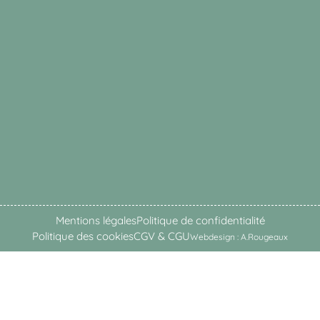
Mentions légales
Politique de confidentialité
Politique des cookies
CGV & CGU
Webdesign : A.Rougeaux