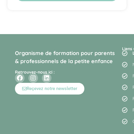
Liens 
Organisme de formation pour parents
& professionnels de la petite enfance
Retrouvez-nous ici :
Reçevez notre newsletter