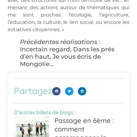
avec des structures sur mon territoire de vie… et
menant des actions autour de thématiques qui
me sont proches: l’écologie, l’agriculture,
l’éducation, la culture, le lien social, ou encore les
initiatives citoyennes. »
Précédentes réalisations
:
Incertain regard, Dans les prés
d’en haut, Je vous écris de
Mongolie…
Partagez
D'autres billets de blogs :
Passage en 6ème :
comment