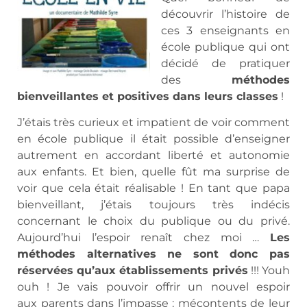
découvrir l’histoire de
ces 3 enseignants en
école publique qui ont
décidé de pratiquer
des
méthodes
bienveillantes et positives dans leurs classes
!
J’étais très curieux et impatient de voir comment
en école publique il était possible d’enseigner
autrement en accordant liberté et autonomie
aux enfants. Et bien, quelle fût ma surprise de
voir que cela était réalisable ! En tant que papa
bienveillant, j’étais toujours très indécis
concernant le choix du publique ou du privé.
Aujourd’hui l’espoir renaît chez moi …
Les
méthodes alternatives ne sont donc pas
réservées qu’aux établissements privés
!!! Youh
ouh ! Je vais pouvoir offrir un nouvel espoir
aux parents dans l’impasse : mécontents de leur