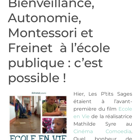
Bienveillance,
Autonomie,
Montessori et
Freinet à l’école
publique : c’est
possible !
Hier, Les P’tits Sages
étaient à l’avant-
première du film
Ecole
en Vie
de la réalisatrice
Mathilde Syre au
Cinéma Comoedia
.
Quel bonheur de