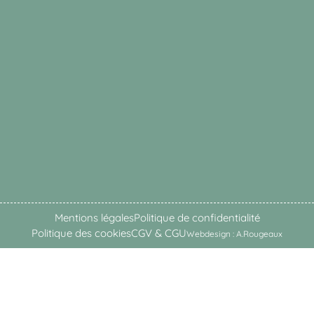
Mentions légales
Politique de confidentialité
Politique des cookies
CGV & CGU
Webdesign : A.Rougeaux