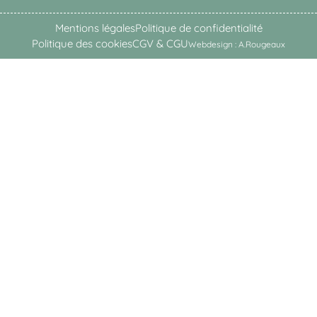
Mentions légales
Politique de confidentialité
Politique des cookies
CGV & CGU
Webdesign : A.Rougeaux